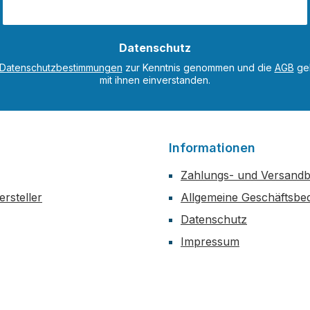
Datenschutz
Datenschutzbestimmungen
zur Kenntnis genommen und die
AGB
gel
mit ihnen einverstanden.
l
Informationen
Zahlungs- und Versand
rsteller
Allgemeine Geschäftsbe
Datenschutz
Impressum