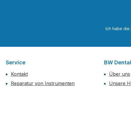
Ich habe die
Service
BW Denta
Kontakt
Über uns
Reparatur von Instrumenten
Unsere He