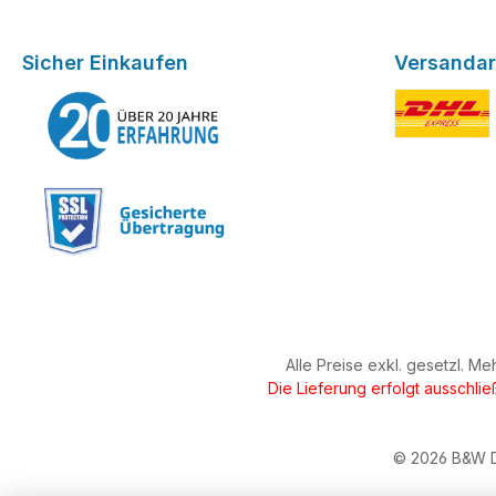
Sicher Einkaufen
Versandar
DHL Expres
Alle Preise exkl. gesetzl. M
Die Lieferung erfolgt ausschli
© 2026 B&W De