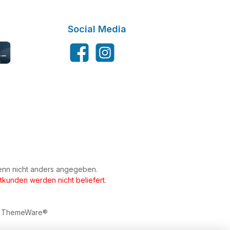
Social Media
Facebook
Instagram
tkarte
nn nicht anders angegeben.
tkunden werden nicht beliefert.
y
ThemeWare®