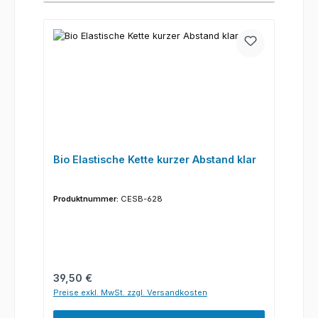
Bio Elastische Kette kurzer Abstand klar
Produktnummer:
CESB-628
Regulärer Preis:
39,50 €
Preise exkl. MwSt. zzgl. Versandkosten