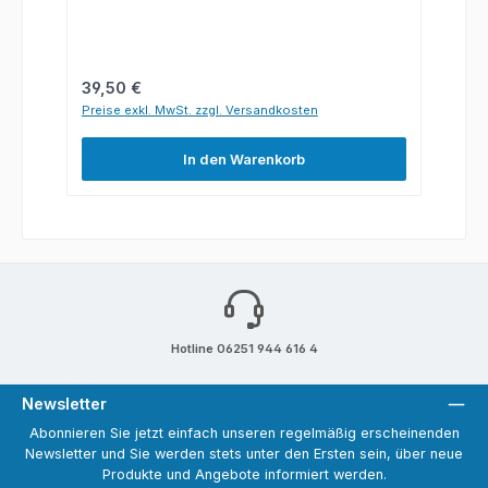
Regulärer Preis:
39,50 €
Preise exkl. MwSt. zzgl. Versandkosten
In den Warenkorb
Hotline 06251 944 616 4
Newsletter
Abonnieren Sie jetzt einfach unseren regelmäßig erscheinenden
Newsletter und Sie werden stets unter den Ersten sein, über neue
Produkte und Angebote informiert werden.