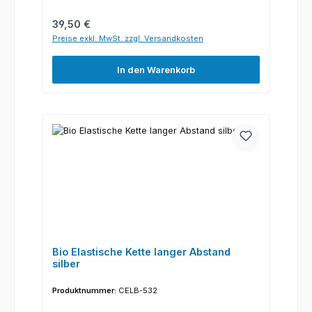
Regulärer Preis:
39,50 €
Preise exkl. MwSt. zzgl. Versandkosten
In den Warenkorb
Bio Elastische Kette langer Abstand
silber
Produktnummer:
CELB-532