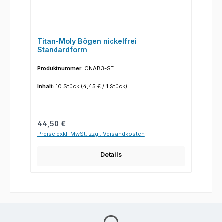
Titan-Moly Bögen nickelfrei
Standardform
Produktnummer:
CNAB3-ST
Inhalt:
10 Stück
(4,45 € / 1 Stück)
Regulärer Preis:
44,50 €
Preise exkl. MwSt. zzgl. Versandkosten
Details