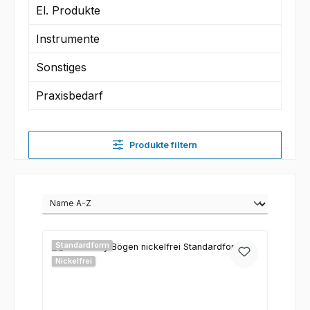
El. Produkte
Instrumente
Sonstiges
Praxisbedarf
Produkte filtern
Standardform
Nickelfrei