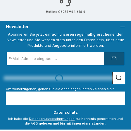
Hotline 06251 944 616 4
Newsletter
Abonnieren Sie jetzt einfach unseren regelmäßig erscheinenden
Newsletter und Sie werden stets unter den Ersten sein, über neue
Produkte und Angebote informiert werden.
E-
Mail-
Adresse
*
Loading...
Um weiterzugehen, geben Sie die oben abgebildeten Zeichen ein
*
Datenschutz
Ich habe die
Datenschutzbestimmungen
zur Kenntnis genommen und
die
AGB
gelesen und bin mit ihnen einverstanden.