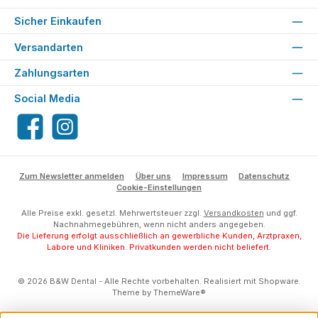
Sicher Einkaufen
Versandarten
Zahlungsarten
Social Media
Facebook
Instagram
Zum Newsletter anmelden
Über uns
Impressum
Datenschutz
Cookie-Einstellungen
Alle Preise exkl. gesetzl. Mehrwertsteuer zzgl.
Versandkosten
und ggf.
Nachnahmegebühren, wenn nicht anders angegeben.
Die Lieferung erfolgt ausschließlich an gewerbliche Kunden, Arztpraxen,
Labore und Kliniken. Privatkunden werden nicht beliefert.
© 2026 B&W Dental - Alle Rechte vorbehalten. Realisiert mit Shopware.
Theme by
ThemeWare®