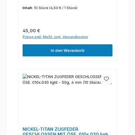
Inhalt:
10 Stück
(4,50 € / 1 Stück)
Regulärer Preis:
45,00 €
Preise exkl. MwSt. zzgl. Versandkosten
In den Warenkorb
NICKEL-TITAN ZUGFEDER
GESCHLOSSEN MIT ÖSE .010x.030 light