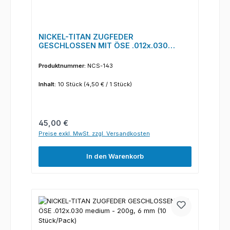
NICKEL-TITAN ZUGFEDER
GESCHLOSSEN MIT ÖSE .012x.030
medium - 200g, 12 mm (10 Stück/Pack)
Produktnummer:
NCS-143
Inhalt:
10 Stück
(4,50 € / 1 Stück)
Regulärer Preis:
45,00 €
Preise exkl. MwSt. zzgl. Versandkosten
In den Warenkorb