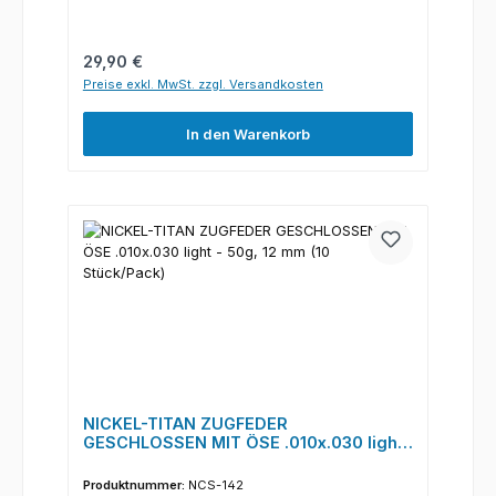
Regulärer Preis:
29,90 €
Preise exkl. MwSt. zzgl. Versandkosten
In den Warenkorb
NICKEL-TITAN ZUGFEDER
GESCHLOSSEN MIT ÖSE .010x.030 light
- 50g, 12 mm (10 Stück/Pack)
Produktnummer:
NCS-142