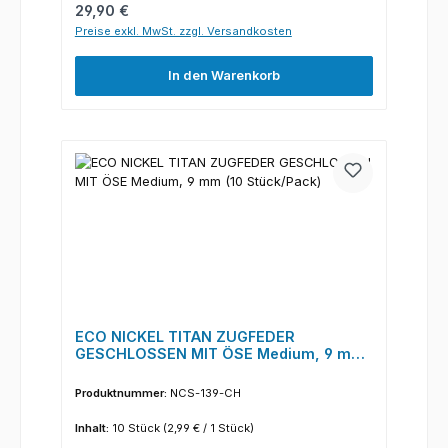
Regulärer Preis:
29,90 €
Preise exkl. MwSt. zzgl. Versandkosten
In den Warenkorb
ECO NICKEL TITAN ZUGFEDER
GESCHLOSSEN MIT ÖSE Medium, 9 mm
(10 Stück/Pack)
Produktnummer:
NCS-139-CH
Inhalt:
10 Stück
(2,99 € / 1 Stück)