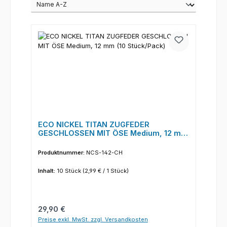
ECO NICKEL TITAN ZUGFEDER
GESCHLOSSEN MIT ÖSE Medium, 12 mm
(10 Stück/Pack)
Produktnummer:
NCS-142-CH
Inhalt:
10 Stück
(2,99 € / 1 Stück)
Regulärer Preis:
29,90 €
Preise exkl. MwSt. zzgl. Versandkosten