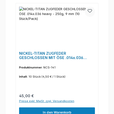
NICKEL-TITAN ZUGFEDER
GESCHLOSSEN MIT ÖSE .014x.036
heavy - 250g, 9 mm (10 Stück/Pack)
Produktnummer:
NCS-141
Inhalt:
10 Stück
(4,50 € / 1 Stück)
Regulärer Preis:
45,00 €
Preise exkl. MwSt. zzgl. Versandkosten
In den Warenkorb