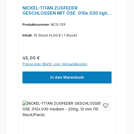
NICKEL-TITAN ZUGFEDER
GESCHLOSSEN MIT ÖSE .010x.030 light
- 50g, 9 mm (10 Stück/Pack)
Produktnummer:
NCS-139
Inhalt:
10 Stück
(4,50 € / 1 Stück)
Regulärer Preis:
45,00 €
Preise exkl. MwSt. zzgl. Versandkosten
In den Warenkorb