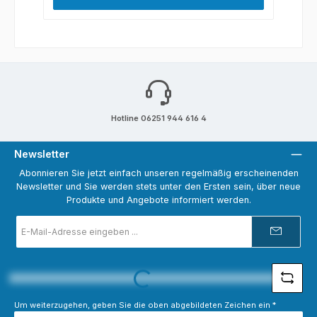
Hotline 06251 944 616 4
Newsletter
Abonnieren Sie jetzt einfach unseren regelmäßig erscheinenden
Newsletter und Sie werden stets unter den Ersten sein, über neue
Produkte und Angebote informiert werden.
E-
Mail-
Adresse
*
Loading...
Um weiterzugehen, geben Sie die oben abgebildeten Zeichen ein
*