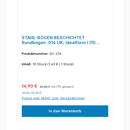
STAHL-BÖGEN BESCHICHTET
Rundbögen .014 UK, Idealform I (10
Stück/Pack)
Produktnummer:
SC-214
Inhalt:
10 Stück
(1,49 € / 1 Stück)
Verkaufspreis:
Regulärer Preis:
14,90 €
26,50 €
(43.77% gespart)
vorher 26,50 €
Preise exkl. MwSt. zzgl. Versandkosten
In den Warenkorb