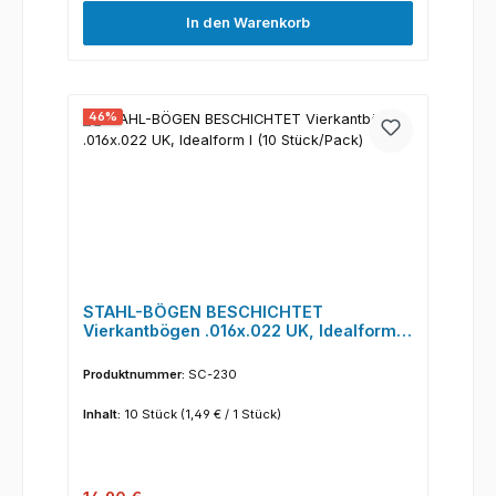
In den Warenkorb
46
%
STAHL-BÖGEN BESCHICHTET
Vierkantbögen .016x.022 UK, Idealform I
(10 Stück/Pack)
Produktnummer:
SC-230
Inhalt:
10 Stück
(1,49 € / 1 Stück)
Regulärer Preis: