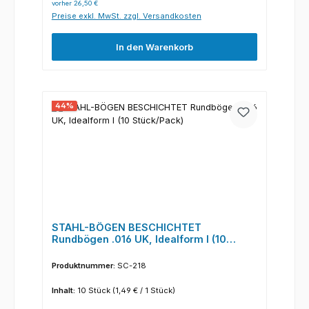
vorher 26,50 €
Preise exkl. MwSt. zzgl. Versandkosten
In den Warenkorb
44
%
STAHL-BÖGEN BESCHICHTET
Rundbögen .016 UK, Idealform I (10
Stück/Pack)
Produktnummer:
SC-218
Inhalt:
10 Stück
(1,49 € / 1 Stück)