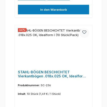
In den Warenkorb
46
%
STAHL-BÖGEN BESCHICHTET
Vierkantbögen .018x.025 OK, Idealform I
(10 Stück/Pack)
Produktnummer:
SC-236
Inhalt:
10 Stück
(1,49 € / 1 Stück)