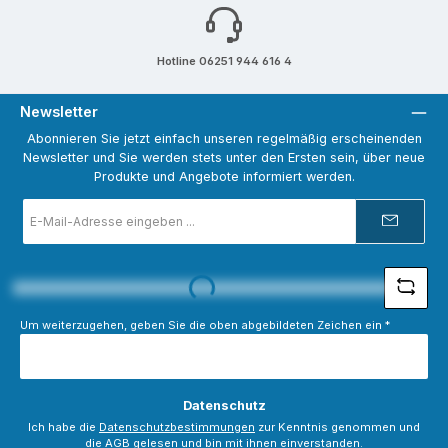
Hotline 06251 944 616 4
Newsletter
Abonnieren Sie jetzt einfach unseren regelmäßig erscheinenden
Newsletter und Sie werden stets unter den Ersten sein, über neue
Produkte und Angebote informiert werden.
E-
Mail-
Adresse
*
Loading...
Um weiterzugehen, geben Sie die oben abgebildeten Zeichen ein
*
Datenschutz
Ich habe die
Datenschutzbestimmungen
zur Kenntnis genommen und
die
AGB
gelesen und bin mit ihnen einverstanden.