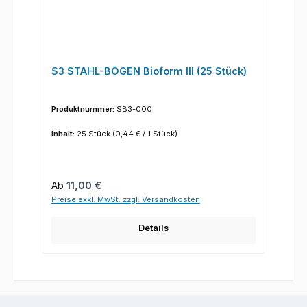
S3 STAHL-BÖGEN Bioform III (25 Stück)
Produktnummer:
SB3-000
Inhalt:
25 Stück
(0,44 € / 1 Stück)
Regulärer Preis:
Ab
11,00 €
Preise exkl. MwSt. zzgl. Versandkosten
Details