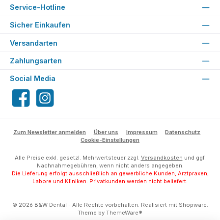
Service-Hotline
Sicher Einkaufen
Versandarten
Zahlungsarten
Social Media
Facebook
Instagram
Zum Newsletter anmelden
Über uns
Impressum
Datenschutz
Cookie-Einstellungen
Alle Preise exkl. gesetzl. Mehrwertsteuer zzgl.
Versandkosten
und ggf.
Nachnahmegebühren, wenn nicht anders angegeben.
Die Lieferung erfolgt ausschließlich an gewerbliche Kunden, Arztpraxen,
Labore und Kliniken. Privatkunden werden nicht beliefert.
© 2026 B&W Dental - Alle Rechte vorbehalten. Realisiert mit Shopware.
Theme by
ThemeWare®