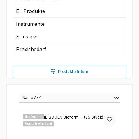
El. Produkte
Instrumente
Sonstiges
Praxisbedarf
Produkte filtern
Bioform III
Rund & Vierkant