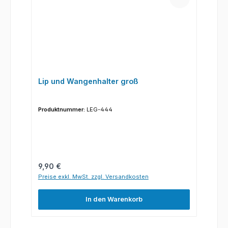
Lip und Wangenhalter groß
Produktnummer:
LEG-444
Regulärer Preis:
9,90 €
Preise exkl. MwSt. zzgl. Versandkosten
In den Warenkorb