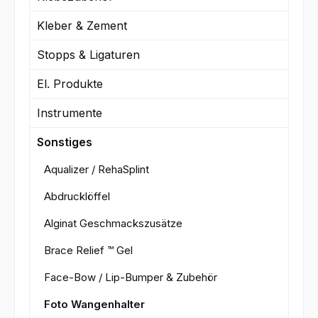
Kleber & Zement
Stopps & Ligaturen
El. Produkte
Instrumente
Sonstiges
Aqualizer / RehaSplint
Abdrucklöffel
Alginat Geschmackszusätze
Brace Relief ™ Gel
Face-Bow / Lip-Bumper & Zubehör
Foto Wangenhalter