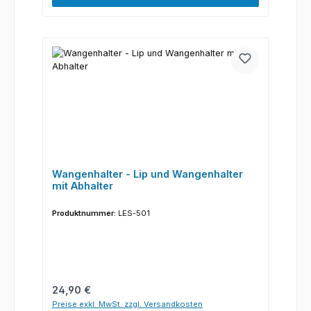
Wangenhalter - Lip und Wangenhalter
mit Abhalter
Produktnummer:
LES-501
Regulärer Preis:
24,90 €
Preise exkl. MwSt. zzgl. Versandkosten