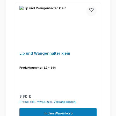
Lip und Wangenhalter klein
Produktnummer:
LEK-666
Regulärer Preis:
9,90 €
Preise exkl. MwSt. zzgl. Versandkosten
In den Warenkorb