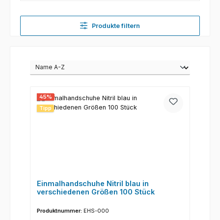
Produkte filtern
45
%
Tipp
Einmalhandschuhe Nitril blau in
verschiedenen Größen 100 Stück
Produktnummer:
EHS-000