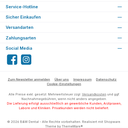
Service-Hotline
Sicher Einkaufen
Versandarten
Zahlungsarten
Social Media
Facebook
Instagram
Zum Newsletter anmelden
Über uns
Impressum
Datenschutz
Cookie-Einstellungen
Alle Preise exkl. gesetzl. Mehrwertsteuer zzgl.
Versandkosten
und ggf.
Nachnahmegebühren, wenn nicht anders angegeben.
Die Lieferung erfolgt ausschließlich an gewerbliche Kunden, Arztpraxen,
Labore und Kliniken. Privatkunden werden nicht beliefert.
© 2026 B&W Dental - Alle Rechte vorbehalten. Realisiert mit Shopware.
Theme by
ThemeWare®