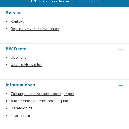
die
AGB
gelesen und bin mit ihnen einverstanden.
Service
Kontakt
Reparatur von Instrumenten
BW Dental
Über uns
Unsere Hersteller
Informationen
Zahlungs- und Versandbedingungen
Allgemeine Geschäftsbedingungen
Datenschutz
Impressum