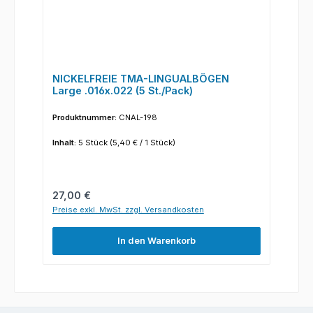
NICKELFREIE TMA-LINGUALBÖGEN
Large .016x.022 (5 St./Pack)
Produktnummer:
CNAL-198
Inhalt:
5 Stück
(5,40 € / 1 Stück)
Regulärer Preis:
27,00 €
Preise exkl. MwSt. zzgl. Versandkosten
In den Warenkorb