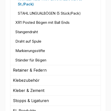
St./Pack)
STAHL LINGUALBÖGEN (5 Stück/Pack)
XR1 Posted Bögen mit Ball Ends
Stangendraht
Draht auf Spule
Markierungsstifte
Ständer für Bögen
Retainer & Federn
Klebezubehör
Kleber & Zement
Stopps & Ligaturen
El. Produkte