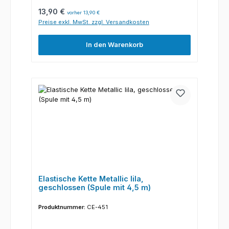
Regulärer Preis:
13,90 €
vorher 13,90 €
Preise exkl. MwSt. zzgl. Versandkosten
In den Warenkorb
Elastische Kette Metallic lila,
geschlossen (Spule mit 4,5 m)
Produktnummer:
CE-451