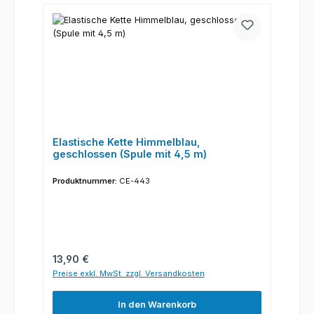
Elastische Kette Himmelblau,
geschlossen (Spule mit 4,5 m)
Produktnummer:
CE-443
Regulärer Preis:
13,90 €
Preise exkl. MwSt. zzgl. Versandkosten
In den Warenkorb