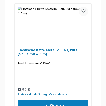
Elastische Kette Metallic Blau, kurz
(Spule mit 4,5 m)
Produktnummer:
CES-631
Regulärer Preis:
13,90 €
Preise exkl. MwSt. zzgl. Versandkosten
In den Warenkorb