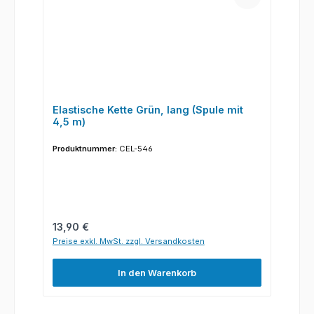
Elastische Kette Grün, lang (Spule mit
4,5 m)
Produktnummer:
CEL-546
Regulärer Preis:
13,90 €
Preise exkl. MwSt. zzgl. Versandkosten
In den Warenkorb