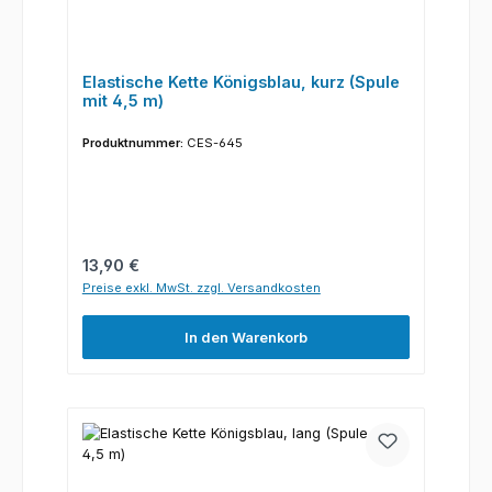
Elastische Kette Königsblau, kurz (Spule
mit 4,5 m)
Produktnummer:
CES-645
Regulärer Preis:
13,90 €
Preise exkl. MwSt. zzgl. Versandkosten
In den Warenkorb