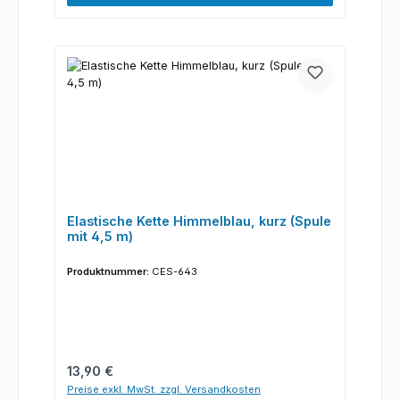
Elastische Kette Himmelblau, kurz (Spule
mit 4,5 m)
Produktnummer:
CES-643
Regulärer Preis:
13,90 €
Preise exkl. MwSt. zzgl. Versandkosten