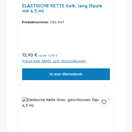
ELASTISCHE KETTE Gelb, lang (Spule
mit 4,5 m)
Produktnummer:
CEL-547
Regulärer Preis:
13,90 €
vorher 13,90 €
Preise exkl. MwSt. zzgl. Versandkosten
In den Warenkorb