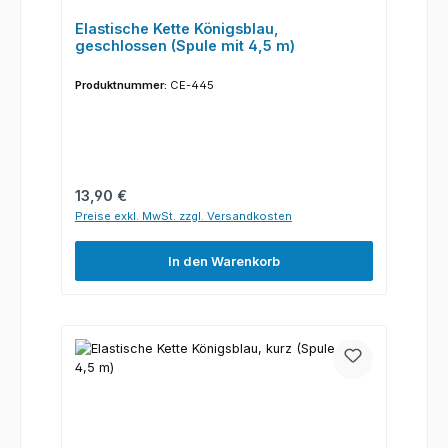
Elastische Kette Königsblau,
geschlossen (Spule mit 4,5 m)
Produktnummer:
CE-445
Regulärer Preis:
13,90 €
Preise exkl. MwSt. zzgl. Versandkosten
In den Warenkorb