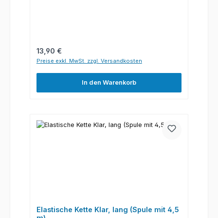
Regulärer Preis:
13,90 €
Preise exkl. MwSt. zzgl. Versandkosten
In den Warenkorb
Elastische Kette Klar, lang (Spule mit 4,5
m)