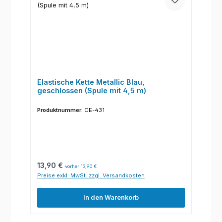
Elastische Kette Metallic Blau,
geschlossen (Spule mit 4,5 m)
Produktnummer:
CE-431
Regulärer Preis:
13,90 €
vorher 13,90 €
Preise exkl. MwSt. zzgl. Versandkosten
In den Warenkorb