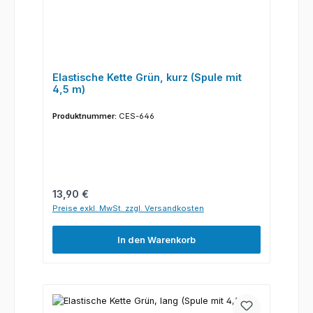
Elastische Kette Grün, kurz (Spule mit
4,5 m)
Produktnummer:
CES-646
Regulärer Preis:
13,90 €
Preise exkl. MwSt. zzgl. Versandkosten
In den Warenkorb