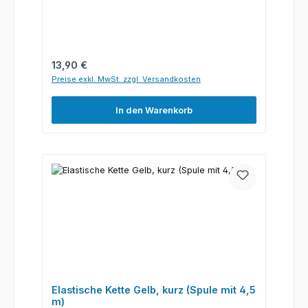
Regulärer Preis:
13,90 €
Preise exkl. MwSt. zzgl. Versandkosten
In den Warenkorb
Elastische Kette Gelb, kurz (Spule mit 4,5
m)