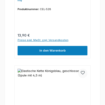
Produktnummer:
CEL-528
Regulärer Preis:
13,90 €
Preise exkl. MwSt. zzgl. Versandkosten
In den Warenkorb