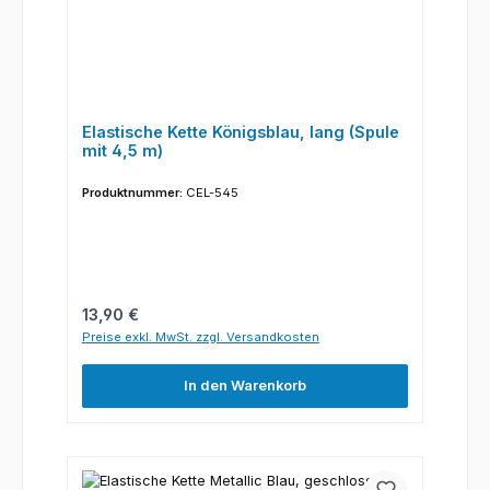
Elastische Kette Königsblau, lang (Spule
mit 4,5 m)
Produktnummer:
CEL-545
Regulärer Preis:
13,90 €
Preise exkl. MwSt. zzgl. Versandkosten
In den Warenkorb