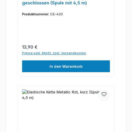
geschlossen (Spule mit 4,5 m)
Produktnummer:
CE-433
Regulärer Preis:
13,90 €
Preise exkl. MwSt. zzgl. Versandkosten
In den Warenkorb