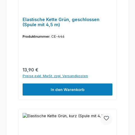
Elastische Kette Grün, geschlossen
(Spule mit 4,5 m)
Produktnummer:
CE-446
Regulärer Preis:
13,90 €
Preise exkl. MwSt. zzgl. Versandkosten
In den Warenkorb