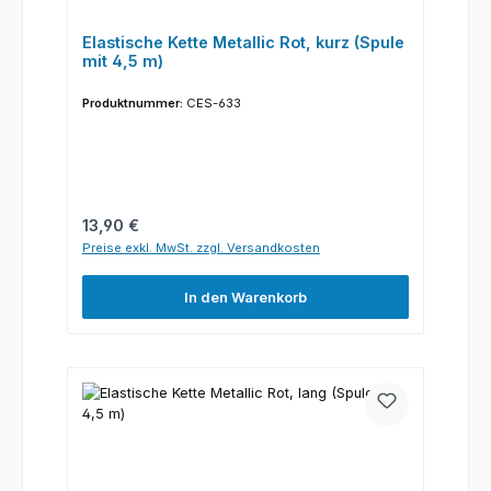
Elastische Kette Metallic Rot, kurz (Spule
mit 4,5 m)
Produktnummer:
CES-633
Regulärer Preis:
13,90 €
Preise exkl. MwSt. zzgl. Versandkosten
In den Warenkorb