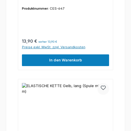
Produktnummer:
CES-647
Regulärer Preis:
13,90 €
vorher 13,90 €
Preise exkl. MwSt. zzgl. Versandkosten
In den Warenkorb