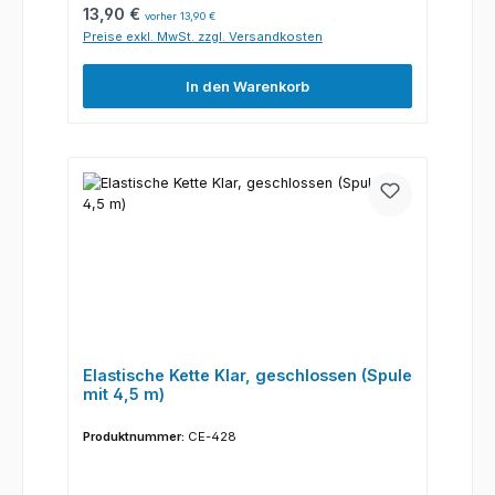
Regulärer Preis:
13,90 €
vorher 13,90 €
Preise exkl. MwSt. zzgl. Versandkosten
In den Warenkorb
Elastische Kette Klar, geschlossen (Spule
mit 4,5 m)
Produktnummer:
CE-428