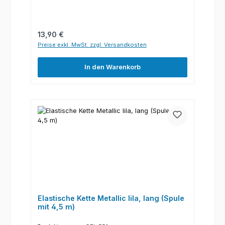
Regulärer Preis:
13,90 €
Preise exkl. MwSt. zzgl. Versandkosten
In den Warenkorb
Elastische Kette Metallic lila, lang (Spule
mit 4,5 m)