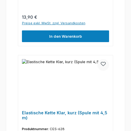
Regulärer Preis:
13,90 €
Preise exkl. MwSt. zzgl. Versandkosten
In den Warenkorb
Elastische Kette Klar, kurz (Spule mit 4,5
m)
Produktnummer:
CES-628