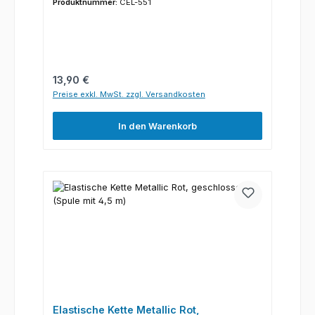
Produktnummer:
CEL-551
Regulärer Preis:
13,90 €
Preise exkl. MwSt. zzgl. Versandkosten
In den Warenkorb
Elastische Kette Metallic Rot,