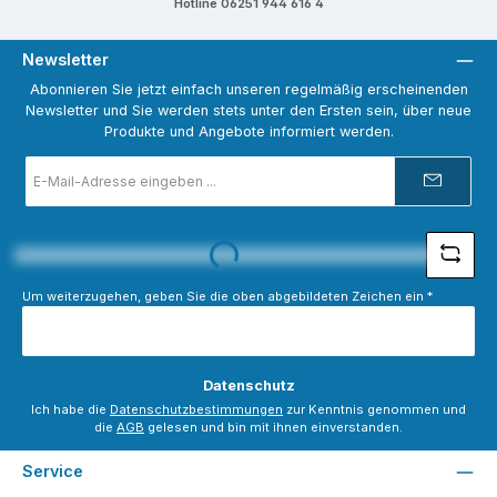
Hotline 06251 944 616 4
Newsletter
Abonnieren Sie jetzt einfach unseren regelmäßig erscheinenden
Newsletter und Sie werden stets unter den Ersten sein, über neue
Produkte und Angebote informiert werden.
E-
Mail-
Adresse
*
Loading...
Um weiterzugehen, geben Sie die oben abgebildeten Zeichen ein
*
Datenschutz
Ich habe die
Datenschutzbestimmungen
zur Kenntnis genommen und
die
AGB
gelesen und bin mit ihnen einverstanden.
Service