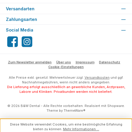
Versandarten
Zahlungsarten
Social Media
Facebook
Instagram
Zum Newsletter anmelden
Über uns
Impressum
Datenschutz
Cookie-Einstellungen
Alle Preise exkl. gesetzl. Mehrwertsteuer zzgl.
Versandkosten
und ggf.
Nachnahmegebühren, wenn nicht anders angegeben.
Die Lieferung erfolgt ausschließlich an gewerbliche Kunden, Arztpraxen,
Labore und Kliniken. Privatkunden werden nicht beliefert.
© 2026 B&W Dental - Alle Rechte vorbehalten. Realisiert mit Shopware.
Theme by
ThemeWare®
Diese Website verwendet Cookies, um eine bestmögliche Erfahrung
bieten zu können.
Mehr Informationen ...