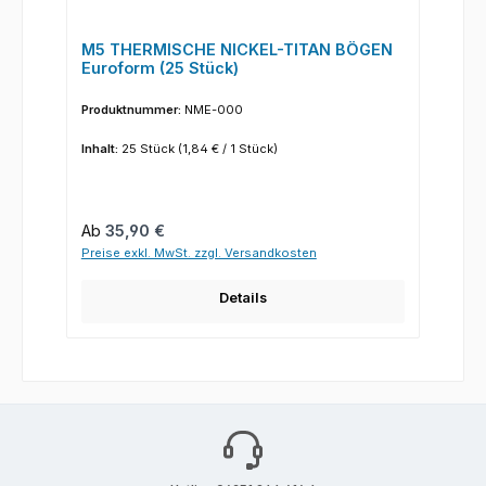
M5 THERMISCHE NICKEL-TITAN BÖGEN
Euroform (25 Stück)
Produktnummer:
NME-000
Inhalt:
25 Stück
(1,84 € / 1 Stück)
Regulärer Preis:
Ab
35,90 €
Preise exkl. MwSt. zzgl. Versandkosten
Details