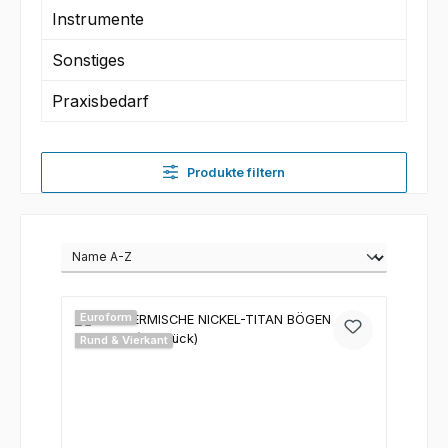
Instrumente
Sonstiges
Praxisbedarf
Produkte filtern
Euroform
Rund & Vierkant