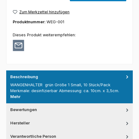
Zum Merkzettel hinzufügen
Produktnummer:
WEG-001
Dieses Produkt weiterempfehlen:
Beschreibung
WANGENHALTER grün Größe 1 Small, 10 Stück/Pack
Merkmale: desinfizierbar Abmessung: ca. 10cm. x 3,5cm.
Mehr
Bewertungen
Hersteller
Verantwortliche Person