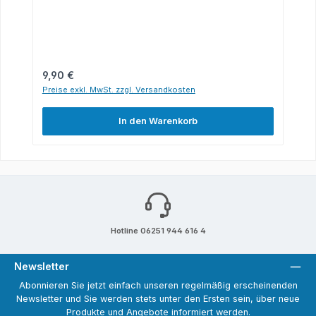
Regulärer Preis:
9,90 €
Preise exkl. MwSt. zzgl. Versandkosten
In den Warenkorb
Hotline 06251 944 616 4
Newsletter
Abonnieren Sie jetzt einfach unseren regelmäßig erscheinenden
Newsletter und Sie werden stets unter den Ersten sein, über neue
Produkte und Angebote informiert werden.