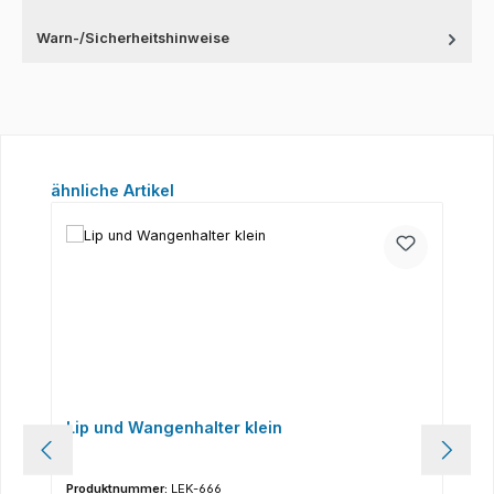
Warn-/Sicherheitshinweise
Produktgalerie überspringen
ähnliche Artikel
Lip und Wangenhalter klein
Produktnummer:
LEK-666