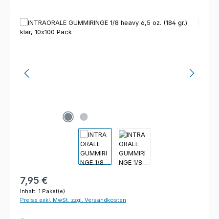
Bildergalerie überspringen
Regulärer Preis:
7,95 €
Inhalt:
1 Paket(e)
Preise exkl. MwSt. zzgl. Versandkosten