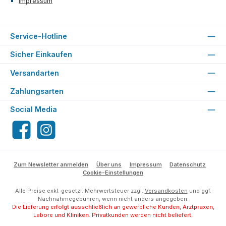
Impressum
Service-Hotline
Sicher Einkaufen
Versandarten
Zahlungsarten
Social Media
Facebook
Instagram
Zum Newsletter anmelden
Über uns
Impressum
Datenschutz
Cookie-Einstellungen
Alle Preise exkl. gesetzl. Mehrwertsteuer zzgl.
Versandkosten
und ggf.
Nachnahmegebühren, wenn nicht anders angegeben.
Die Lieferung erfolgt ausschließlich an gewerbliche Kunden, Arztpraxen,
Labore und Kliniken. Privatkunden werden nicht beliefert.