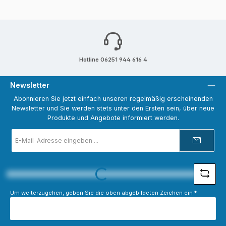
Hotline 06251 944 616 4
Newsletter
Abonnieren Sie jetzt einfach unseren regelmäßig erscheinenden
Newsletter und Sie werden stets unter den Ersten sein, über neue
Produkte und Angebote informiert werden.
E-
Mail-
Adresse
*
Loading...
Um weiterzugehen, geben Sie die oben abgebildeten Zeichen ein
*