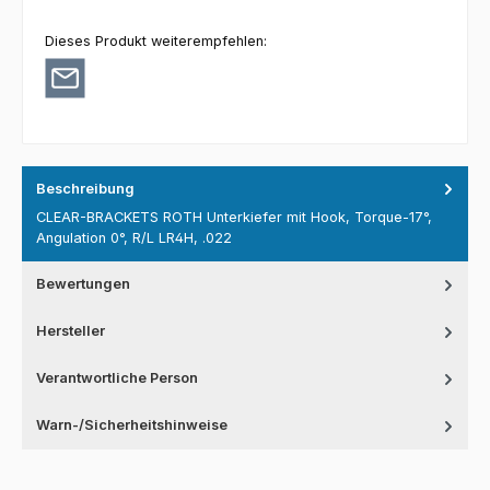
Dieses Produkt weiterempfehlen:
Beschreibung
CLEAR-BRACKETS ROTH Unterkiefer mit Hook, Torque-17°,
Angulation 0°, R/L LR4H, .022
Bewertungen
Hersteller
Verantwortliche Person
Warn-/Sicherheitshinweise