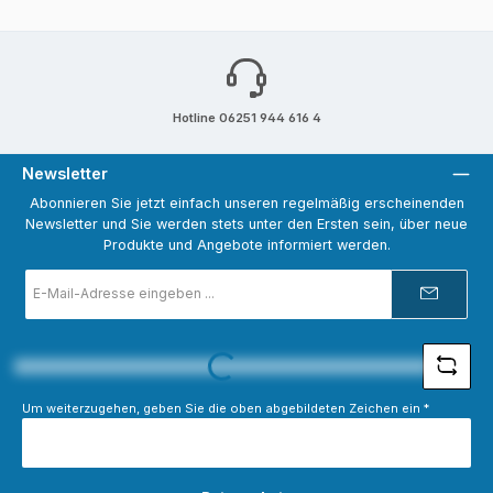
Hotline 06251 944 616 4
Newsletter
Abonnieren Sie jetzt einfach unseren regelmäßig erscheinenden
Newsletter und Sie werden stets unter den Ersten sein, über neue
Produkte und Angebote informiert werden.
E-
Mail-
Adresse
*
Loading...
Um weiterzugehen, geben Sie die oben abgebildeten Zeichen ein
*