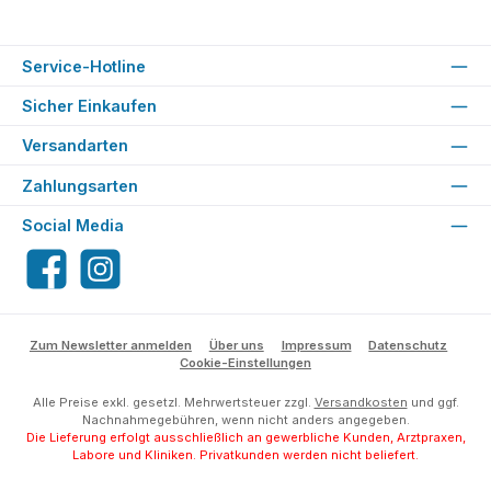
Service-Hotline
Sicher Einkaufen
Versandarten
Zahlungsarten
Social Media
Facebook
Instagram
Zum Newsletter anmelden
Über uns
Impressum
Datenschutz
Cookie-Einstellungen
Alle Preise exkl. gesetzl. Mehrwertsteuer zzgl.
Versandkosten
und ggf.
Nachnahmegebühren, wenn nicht anders angegeben.
Die Lieferung erfolgt ausschließlich an gewerbliche Kunden, Arztpraxen,
Labore und Kliniken. Privatkunden werden nicht beliefert.