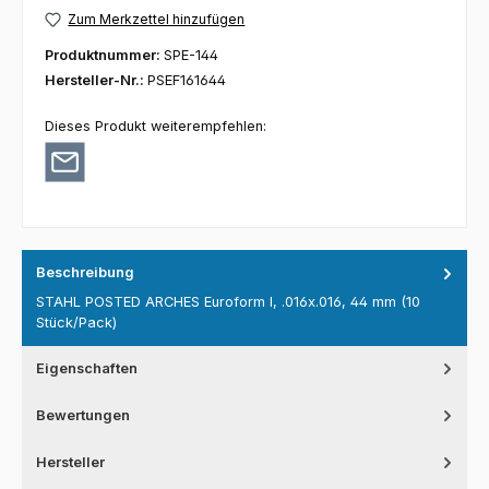
Zum Merkzettel hinzufügen
Produktnummer:
SPE-144
Hersteller-Nr.:
PSEF161644
Dieses Produkt weiterempfehlen:
Beschreibung
STAHL POSTED ARCHES Euroform I, .016x.016, 44 mm (10
Stück/Pack)
Eigenschaften
Bewertungen
Hersteller