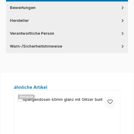
Bewertungen
Hersteller
Verantwortliche Person
Warn-/Sicherheitshinweise
Produktgalerie überspringen
ähnliche Artikel
Variante