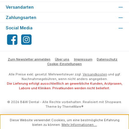
Versandarten
Zahlungsarten
Social Media
Facebook
Instagram
Zum Newsletter anmelden
Über uns
Impressum
Datenschutz
Cookie-Einstellungen
Alle Preise exkl. gesetzl. Mehrwertsteuer zzgl.
Versandkosten
und ggf.
Nachnahmegebühren, wenn nicht anders angegeben.
Die Lieferung erfolgt ausschließlich an gewerbliche Kunden, Arztpraxen,
Labore und Kliniken. Privatkunden werden nicht beliefert.
© 2026 B&W Dental - Alle Rechte vorbehalten. Realisiert mit Shopware.
Theme by
ThemeWare®
Diese Website verwendet Cookies, um eine bestmögliche Erfahrung
bieten zu können.
Mehr Informationen ...