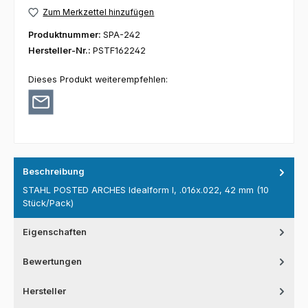
Zum Merkzettel hinzufügen
Produktnummer:
SPA-242
Hersteller-Nr.:
PSTF162242
Dieses Produkt weiterempfehlen:
Beschreibung
STAHL POSTED ARCHES Idealform I, .016x.022, 42 mm (10
Stück/Pack)
Eigenschaften
Bewertungen
Hersteller