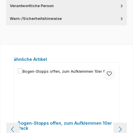
Verantwortliche Person
Warn-/Sicherheitshinweise
Produktgalerie überspringen
ähnliche Artikel
Bogen-Stopps offen, zum Aufklemmen 10er
Pack