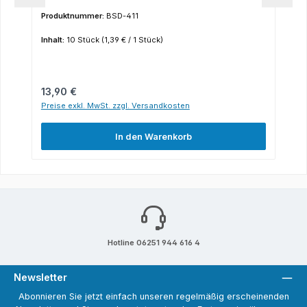
Produktnummer:
BSD-411
Inhalt:
10 Stück
(1,39 € / 1 Stück)
Regulärer Preis:
13,90 €
Preise exkl. MwSt. zzgl. Versandkosten
In den Warenkorb
Hotline 06251 944 616 4
Newsletter
Abonnieren Sie jetzt einfach unseren regelmäßig erscheinenden