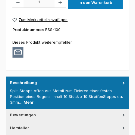
In den Warenkorb
Zum Merkzettel hinzufügen
Produktnummer:
BSS-100
Dieses Produkt weiterempfehlen:
Beschreibung
Split-Stopps offen aus Metall zum Fixieren einer festen
Position eines Bogens. Inhalt 10 Stück x 10 StreifenStopps ca.
3mm…
Mehr
Bewertungen
Hersteller