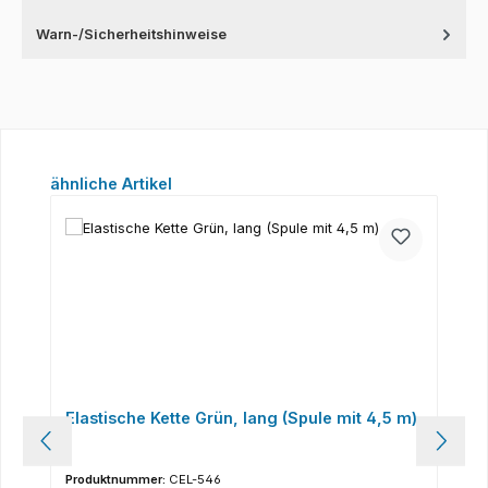
Warn-/Sicherheitshinweise
Produktgalerie überspringen
ähnliche Artikel
Elastische Kette Grün, lang (Spule mit 4,5 m)
Produktnummer:
CEL-546