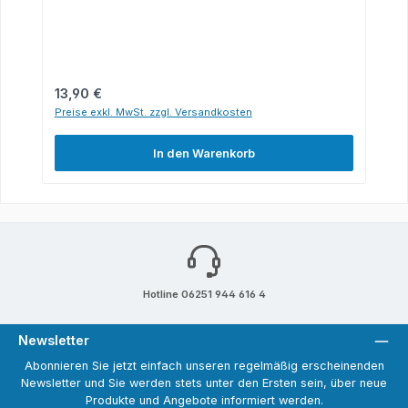
Regulärer Preis:
13,90 €
Preise exkl. MwSt. zzgl. Versandkosten
In den Warenkorb
Hotline 06251 944 616 4
Newsletter
Abonnieren Sie jetzt einfach unseren regelmäßig erscheinenden
Newsletter und Sie werden stets unter den Ersten sein, über neue
Produkte und Angebote informiert werden.