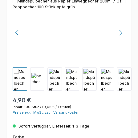
Bildergalerie überspringen
Regulärer Preis:
4,90 €
Inhalt:
100 Stück
(0,05 € / 1 Stück)
Preise exkl. MwSt. zzgl. Versandkosten
Sofort verfügbar, Lieferzeit: 1-3 Tage
auswählen
Farbe