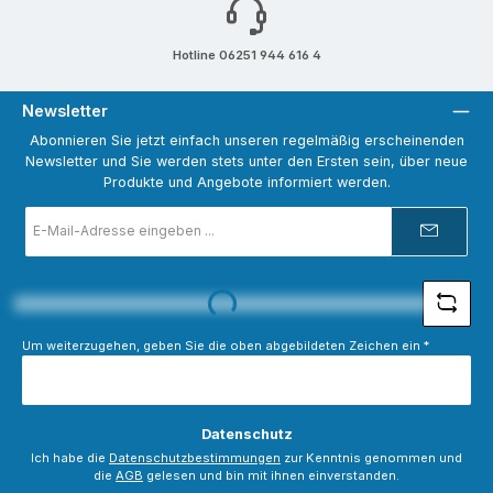
Hotline 06251 944 616 4
Newsletter
Abonnieren Sie jetzt einfach unseren regelmäßig erscheinenden
Newsletter und Sie werden stets unter den Ersten sein, über neue
Produkte und Angebote informiert werden.
E-
Mail-
Adresse
*
Loading...
Um weiterzugehen, geben Sie die oben abgebildeten Zeichen ein
*
Datenschutz
Ich habe die
Datenschutzbestimmungen
zur Kenntnis genommen und
die
AGB
gelesen und bin mit ihnen einverstanden.