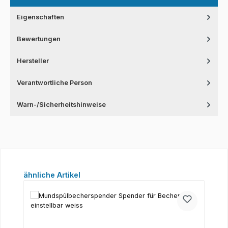
Eigenschaften
Bewertungen
Hersteller
Verantwortliche Person
Warn-/Sicherheitshinweise
Produktgalerie überspringen
ähnliche Artikel