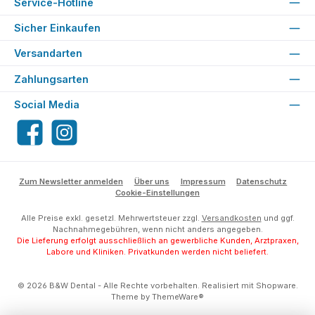
Service-Hotline
Sicher Einkaufen
Versandarten
Zahlungsarten
Social Media
Facebook
Instagram
Zum Newsletter anmelden
Über uns
Impressum
Datenschutz
Cookie-Einstellungen
Alle Preise exkl. gesetzl. Mehrwertsteuer zzgl.
Versandkosten
und ggf.
Nachnahmegebühren, wenn nicht anders angegeben.
Die Lieferung erfolgt ausschließlich an gewerbliche Kunden, Arztpraxen,
Labore und Kliniken. Privatkunden werden nicht beliefert.
© 2026 B&W Dental - Alle Rechte vorbehalten. Realisiert mit Shopware.
Theme by
ThemeWare®