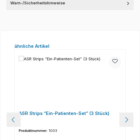
Warn-/Sicherheitshinweise
Produktgalerie überspringen
ähnliche Artikel
ASR Strips “Ein-Patienten-Set” (3 Stück)
Produktnummer:
1003