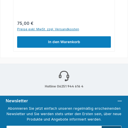
Regulärer Preis:
75,00 €
Preise exkl. MwSt. zzgl. Versandkosten
In den Warenkorb
Hotline 06251 944 616 4
Newsletter
Abonnieren Sie jetzt einfach unseren regelmäßig erscheinenden
Newsletter und Sie werden stets unter den Ersten sein, über neue
Produkte und Angebote informiert werden.
E-