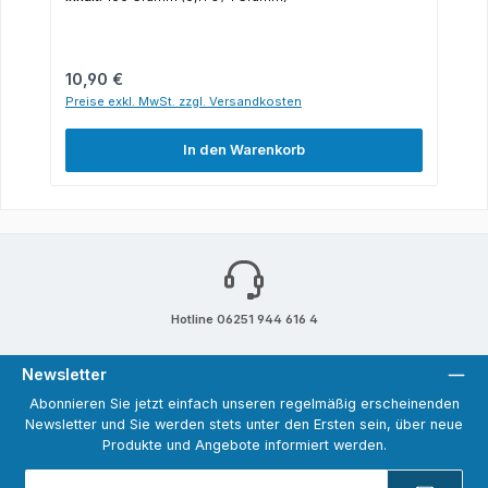
Regulärer Preis:
10,90 €
Preise exkl. MwSt. zzgl. Versandkosten
In den Warenkorb
Hotline 06251 944 616 4
Newsletter
Abonnieren Sie jetzt einfach unseren regelmäßig erscheinenden
Newsletter und Sie werden stets unter den Ersten sein, über neue
Produkte und Angebote informiert werden.
E-